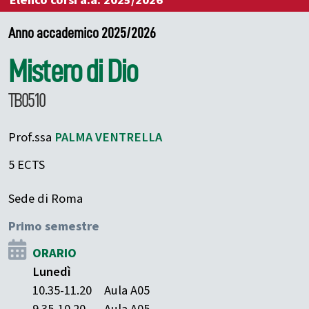
Elenco corsi a.a. 2025/2026
Anno accademico 2025/2026
Mistero di Dio
TB0510
Prof.ssa
PALMA
VENTRELLA
5 ECTS
Sede di Roma
Primo semestre
ORARIO
Lunedì
10.35-11.20
Aula A05
9.35-10.20
Aula A05