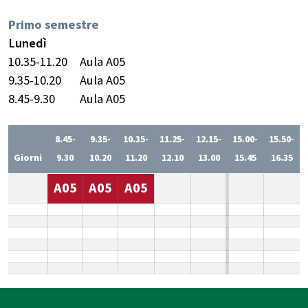
Primo semestre
Lunedì
10.35-11.20
Aula A05
9.35-10.20
Aula A05
8.45-9.30
Aula A05
8.45-
9.35-
10.35-
11.25-
12.15-
15.00-
15.50-
Giorni
9.30
10.20
11.20
12.10
13.00
15.45
16.35
A05
A05
A05