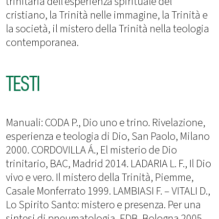
trinitaria dell’esperienza spirituale del
cristiano, la Trinità nelle immagine, la Trinità e
la società, il mistero della Trinità nella teologia
contemporanea.
TESTI
Manuali: CODA P., Dio uno e trino. Rivelazione,
esperienza e teologia di Dio, San Paolo, Milano
2000. CORDOVILLA Á., El misterio de Dio
trinitario, BAC, Madrid 2014. LADARIA L. F., Il Dio
vivo e vero. Il mistero della Trinità, Piemme,
Casale Monferrato 1999. LAMBIASI F. – VITALI D.,
Lo Spirito Santo: mistero e presenza. Per una
sintesi di pneumatologia, EDB, Bologna 2005.