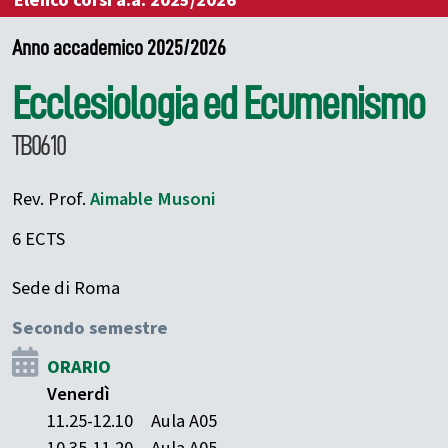
Elenco corsi a.a. 2025/2026
Anno accademico 2025/2026
Ecclesiologia ed Ecumenismo
TB0610
Rev. Prof.
Aimable
Musoni
6 ECTS
Sede di Roma
Secondo semestre
ORARIO
Venerdì
11.25-12.10
Aula A05
10.35-11.20
Aula A05