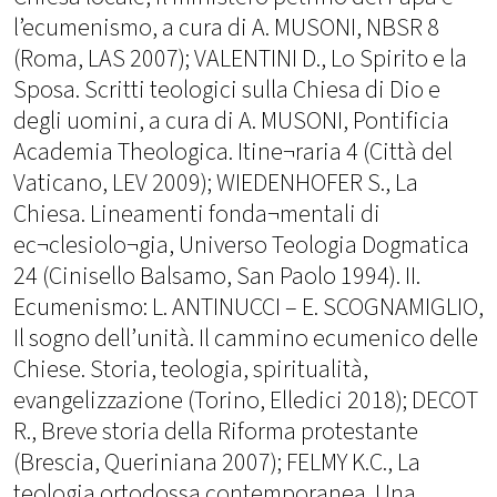
l’ecumenismo, a cura di A. MUSONI, NBSR 8
(Roma, LAS 2007); VALENTINI D., Lo Spirito e la
Sposa. Scritti teologici sulla Chiesa di Dio e
degli uomini, a cura di A. MUSONI, Pontificia
Academia Theologica. Itine¬raria 4 (Città del
Vaticano, LEV 2009); WIEDENHOFER S., La
Chiesa. Lineamenti fonda¬mentali di
ec¬clesiolo¬gia, Universo Teologia Dogmatica
24 (Cinisello Balsamo, San Paolo 1994). II.
Ecumenismo: L. ANTINUCCI – E. SCOGNAMIGLIO,
Il sogno dell’unità. Il cammino ecumenico delle
Chiese. Storia, teologia, spiritualità,
evangelizzazione (Torino, Elledici 2018); DECOT
R., Breve storia della Riforma protestante
(Brescia, Queriniana 2007); FELMY K.C., La
teologia ortodossa contemporanea. Una