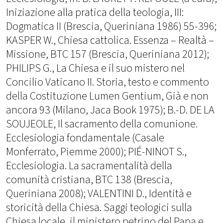
Iniziazione alla pratica della teologia, III:
Dogmatica II (Brescia, Queriniana 1986) 55-396;
KASPER W., Chiesa cattolica. Essenza – Realtà –
Missione, BTC 157 (Brescia, Queriniana 2012);
PHILIPS G., La Chiesa e il suo mistero nel
Concilio Vaticano II. Storia, testo e commento
della Costituzione Lumen Gentium, Già e non
ancora 93 (Milano, Jaca Book 1975); B.-D. DE LA
SOUJEOLE, Il sacramento della comunione.
Ecclesiologia fondamentale (Casale
Monferrato, Piemme 2000); PIÉ-NINOT S.,
Ecclesiologia. La sacramentalità della
comunità cristiana, BTC 138 (Brescia,
Queriniana 2008); VALENTINI D., Identità e
storicità della Chiesa. Saggi teologici sulla
Chiesa locale, il ministero petrino del Papa e