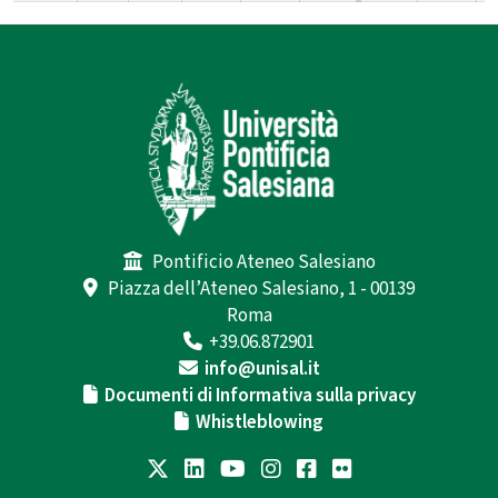
Pontificio Ateneo Salesiano
Piazza dell’Ateneo Salesiano, 1 - 00139
Roma
+39.06.872901
info@unisal.it
Documenti di Informativa sulla privacy
Whistleblowing