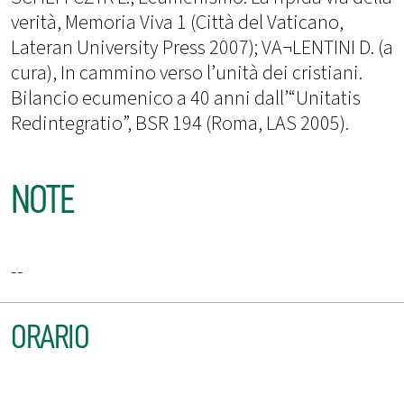
verità, Memoria Viva 1 (Città del Vaticano,
Lateran University Press 2007); VA¬LENTINI D. (a
cura), In cammino verso l’unità dei cristiani.
Bilancio ecumenico a 40 anni dall’“Unitatis
Redintegratio”, BSR 194 (Roma, LAS 2005).
NOTE
--
ORARIO