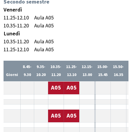
Secondo semestre
Venerdì
11.25-12.10
Aula A05
10.35-11.20
Aula A05
Lunedì
10.35-11.20
Aula A05
11.25-12.10
Aula A05
8.45-
9.35-
10.35-
11.25-
12.15-
15.00-
15.50-
1
Giorni
9.30
10.20
11.20
12.10
13.00
15.45
16.35
1
A05
A05
A05
A05