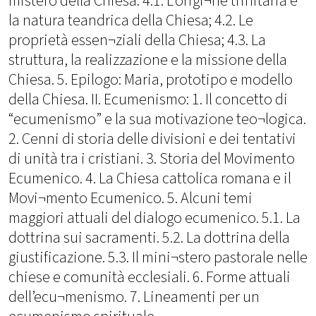
mistero della Chiesa. 4.1. L’origi¬ne trinitaria e
la natura teandrica della Chiesa; 4.2. Le
proprietà essen¬ziali della Chiesa; 4.3. La
struttura, la realizzazione e la missione della
Chiesa. 5. Epilogo: Maria, prototipo e modello
della Chiesa. II. Ecumenismo: 1. Il concetto di
“ecumenismo” e la sua motivazione teo¬logica.
2. Cenni di storia delle divisioni e dei tentativi
di unità tra i cristiani. 3. Storia del Movimento
Ecumenico. 4. La Chiesa cattolica romana e il
Movi¬mento Ecumenico. 5. Alcuni temi
maggiori attuali del dialogo ecumenico. 5.1. La
dottrina sui sacramenti. 5.2. La dottrina della
giustificazione. 5.3. Il mini¬stero pastorale nelle
chiese e comunità ecclesiali. 6. Forme attuali
dell’ecu¬menismo. 7. Lineamenti per un