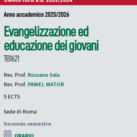
Elenco corsi a.a. 2025/2026
Anno accademico 2025/2026
Evangelizzazione ed
educazione dei giovani
TB1621
Rev. Prof.
Rossano
Sala
Rev. Prof.
PAWEL
WATOR
5 ECTS
Sede di Roma
Secondo semestre
ORARIO