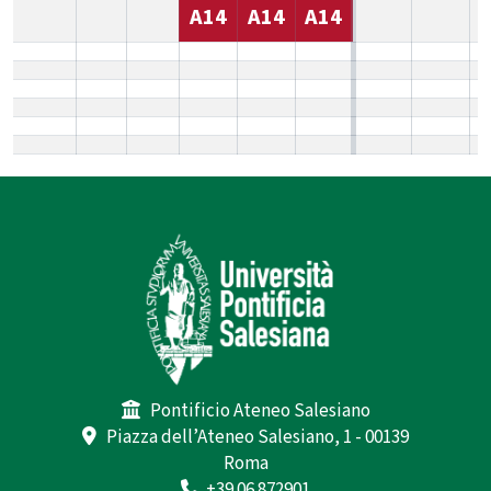
A14
A14
A14
Pontificio Ateneo Salesiano
Piazza dell’Ateneo Salesiano, 1 - 00139
Roma
+39.06.872901