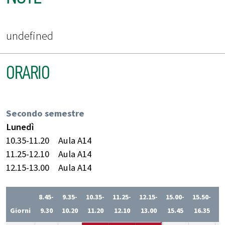
undefined
ORARIO
Secondo semestre
Lunedì
10.35-11.20
Aula A14
11.25-12.10
Aula A14
12.15-13.00
Aula A14
8.45-
9.35-
10.35-
11.25-
12.15-
15.00-
15.50-
1
Giorni
9.30
10.20
11.20
12.10
13.00
15.45
16.35
1