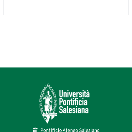
Pontificio Ateneo Salesiano