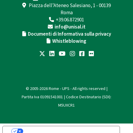
Piazza dell’Ateneo Salesiano, 1 - 00139
Roma
+39.06.872901
info@unisal.it
Documenti di Informativa sulla privacy
Whistleblowing
© 2005-2026 Rome - UPS - All rights reserved |
Partita Iva 01091541001 | Codice Destinatario (SDI):
M5UXCR1
Le tue preferenze relative alla privacy