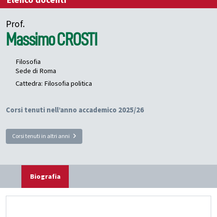
Elenco docenti
Prof.
Massimo
CROSTI
Filosofia
Sede di Roma
Cattedra: Filosofia politica
Corsi tenuti nell’anno accademico 2025/26
Corsi tenuti in altri anni
Biografia