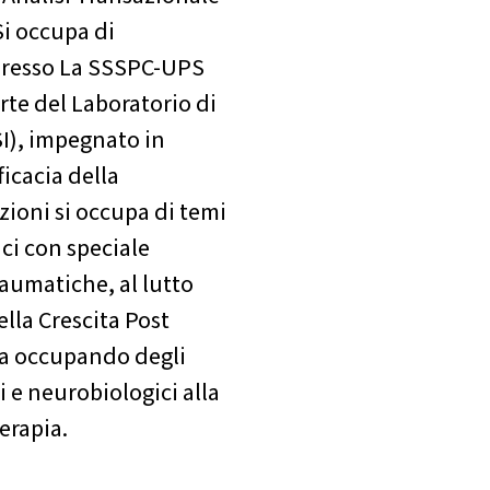
Si occupa di
 presso La SSSPC-UPS
rte del Laboratorio di
.SI), impegnato in
ficacia della
zioni si occupa di temi
ci con speciale
raumatiche, al lutto
lla Crescita Post
ta occupando degli
i e neurobiologici alla
erapia.