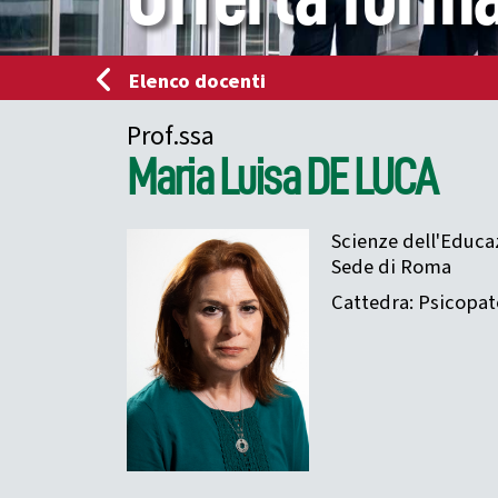
Elenco docenti
Prof.ssa
Maria Luisa
DE LUCA
Scienze dell'Educa
Sede di Roma
Cattedra: Psicopat