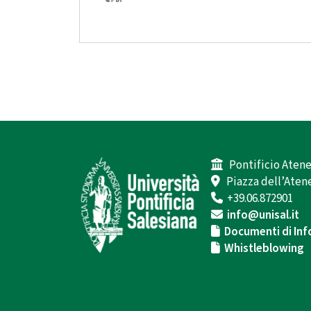
Pontificio Atene
Piazza dell’Atene
+39.06.872901
info@unisal.it
Documenti di Inf
Whistleblowing