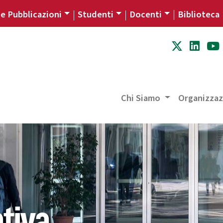
 e Pubblicazioni
Studenti
Docenti
Biblioteca
Chi Siamo
Organizza
tiva