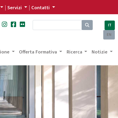
Servizi
Contatti
IT
EN
zione
Offerta Formativa
Ricerca
Notizie