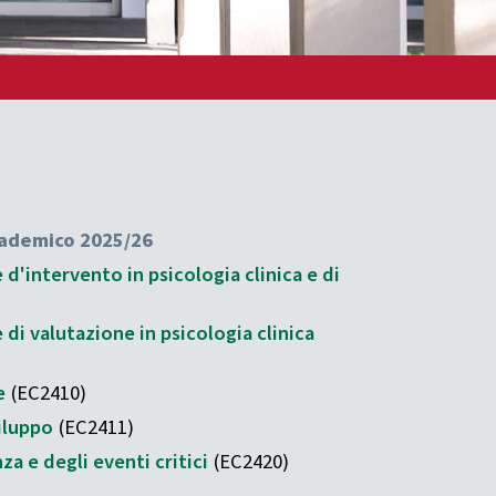
ccademico 2025/26
d'intervento in psicologia clinica e di
di valutazione in psicologia clinica
e
(EC2410)
iluppo
(EC2411)
a e degli eventi critici
(EC2420)