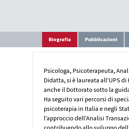
Biografia
Pubblicazioni
Psicologa, Psicoterapeuta, Anal
Didatta, si è laureata all’UPS d
anche il Dottorato sotto la guida
Ha seguito vari percorsi di speci
psicoterapia in Italia e negli St
l’approccio dell’Analisi Transaz
contribuendo allo sviluppo dell