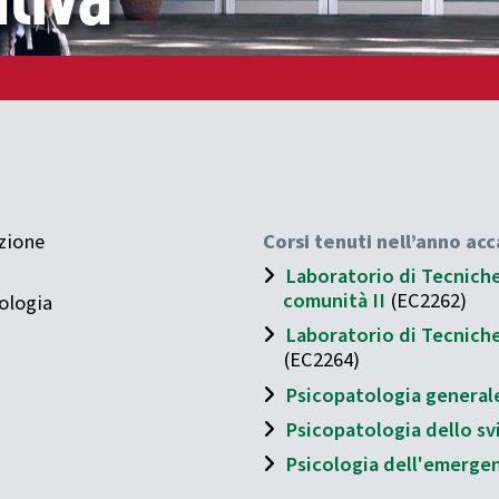
zione
Corsi tenuti nell’anno a
Laboratorio di Tecniche 
comunità II
(EC2262)
ologia
Laboratorio di Tecniche 
(EC2264)
Psicopatologia general
Psicopatologia dello sv
Psicologia dell'emergenz