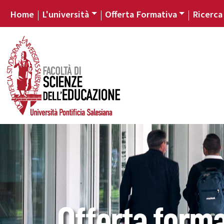
Home
L'università
Offerta Formativa
Ricerca
Offerta forma