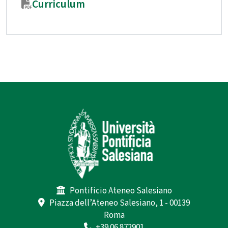
Curriculum
Pontificio Ateneo Salesiano
Piazza dell’Ateneo Salesiano, 1 - 00139
Roma
+39.06.872901