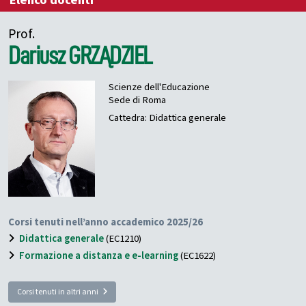
Elenco docenti
Prof.
Dariusz
GRZĄDZIEL
Scienze dell'Educazione
Sede di Roma
Cattedra: Didattica generale
Corsi tenuti nell’anno accademico 2025/26
Didattica generale
(EC1210)
Formazione a distanza e e-learning
(EC1622)
Corsi tenuti in altri anni