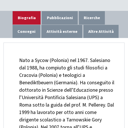
Biografia
Pubblicazioni
Ricerche
Convegni
Attività esterne
Altre Attività
Nato a Sycow (Polonia) nel 1967. Salesiano
dal 1988, ha compiuto gli studi filosofici a
Cracovia (Polonia) e teologici a
Benediktbeuern (Germania). Ha conseguito il
dottorato in Scienze dell’Educazione presso
l’Università Pontificia Salesiana (UPS) a
Roma sotto la guida del prof. M. Pellerey. Dal
1999 ha lavorato per otto anni come
dirigente scolastico a Tarnowskie Gory
(Polonia). Nel 2007 torna all’UPS e