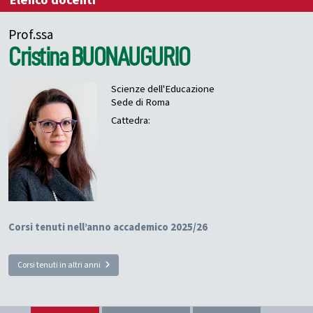
Elenco docenti
Prof.ssa
Cristina
BUONAUGURIO
Scienze dell'Educazione
Sede di Roma
Cattedra:
Corsi tenuti nell’anno accademico 2025/26
Corsi tenuti in altri anni