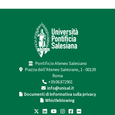
Pontificio Ateneo Salesiano
Piazza dell’Ateneo Salesiano, 1 - 00139
Roma
+39.06.872901
info@unisal.it
Documenti di Informativa sulla privacy
Whistleblowing