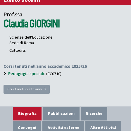
Elenco docenti
Prof.ssa
Claudia
GIORGINI
Scienze dell'Educazione
Sede di Roma
Cattedra:
Corsi tenuti nell’anno accademico 2025/26
Pedagogia speciale
(EC0710)
Corsi tenuti in altri anni
Biografia
Pubblicazioni
Ricerche
Convegni
Attività esterne
Altre Attività