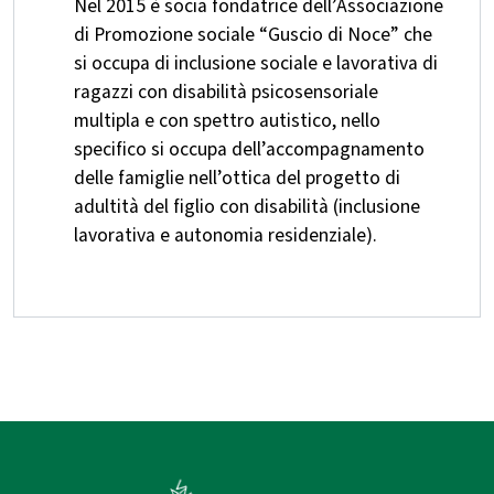
Nel 2015 è socia fondatrice dell’Associazione
di Promozione sociale “Guscio di Noce” che
si occupa di inclusione sociale e lavorativa di
ragazzi con disabilità psicosensoriale
multipla e con spettro autistico, nello
specifico si occupa dell’accompagnamento
delle famiglie nell’ottica del progetto di
adultità del figlio con disabilità (inclusione
lavorativa e autonomia residenziale).