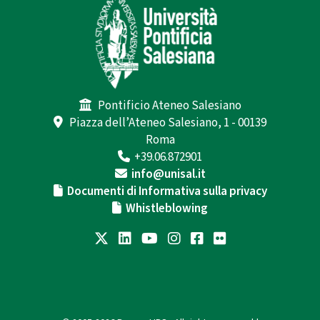
Pontificio Ateneo Salesiano
Piazza dell’Ateneo Salesiano, 1 - 00139
Roma
+39.06.872901
info@unisal.it
Documenti di Informativa sulla privacy
Whistleblowing