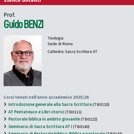
Elenco docenti
Prof.
Guido
BENZI
Teologia
Sede di Roma
Cattedra: Sacra Scrittura AT
Corsi tenuti nell’anno accademico 2025/26
Introduzione generale alla Sacra Scrittura
(TB0110)
AT Pentateuco e Libri storici
(TB0111)
Pastorale biblica in ambito giovanile
(TB0122)
Seminario di Sacra Scrittura AT I
(TB0140)
Seminario di Pastorale biblica: Bibbia e pastorale
(TB0143)