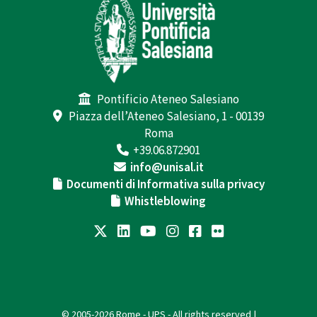
Pontificio Ateneo Salesiano
Piazza dell’Ateneo Salesiano, 1 - 00139
Roma
+39.06.872901
info@unisal.it
Documenti di Informativa sulla privacy
Whistleblowing
© 2005-2026 Rome - UPS - All rights reserved |