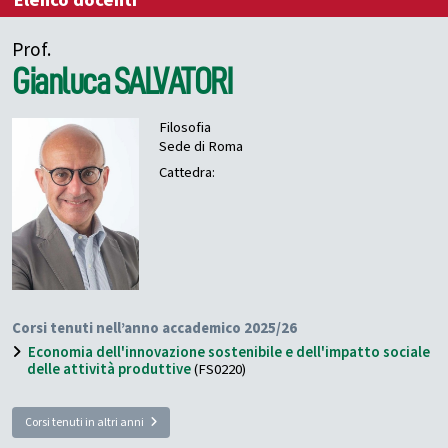
Elenco docenti
Prof.
Gianluca
SALVATORI
Filosofia
Sede di Roma
Cattedra:
Corsi tenuti nell’anno accademico 2025/26
Economia dell'innovazione sostenibile e dell'impatto sociale
delle attività produttive
(FS0220)
Corsi tenuti in altri anni