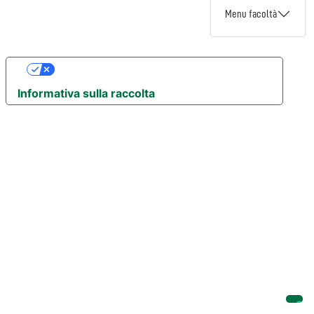
Menu facoltà
Le tue preferenze relative alla privacy
Informativa sulla raccolta