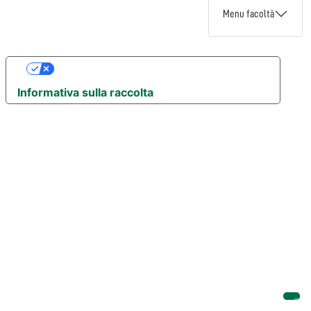
Menu facoltà
Le tue preferenze relative alla privacy
Informativa sulla raccolta