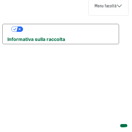
Menu facoltà
Le tue preferenze relative alla privacy
Informativa sulla raccolta