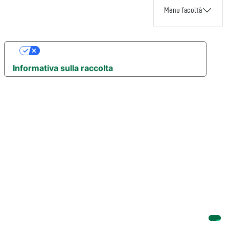
Menu facoltà
Le tue preferenze relative alla privacy
Informativa sulla raccolta