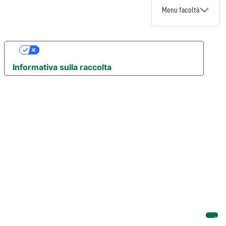
Menu facoltà
Le tue preferenze relative alla privacy
Informativa sulla raccolta