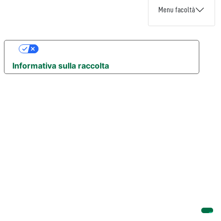
Menu facoltà
Le tue preferenze relative alla privacy
Informativa sulla raccolta