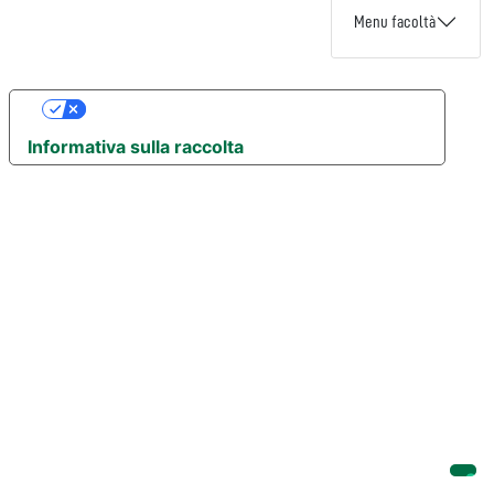
Menu facoltà
Le tue preferenze relative alla privacy
Informativa sulla raccolta