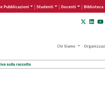
 e Pubblicazioni
Studenti
Docenti
Biblioteca
Chi Siamo
Organizza
iva sulla raccolta
Le tue preferenze relative alla priva