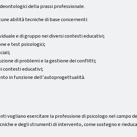
 deontologici della prassi professionale.
cune abilità tecniche di base concernenti:
duale e di gruppo nei diversi contesti educativi;
ne e test psicologici;
ciali;
zione di problemi e la gestione dei conflitti;
i contesti educativi;
ento in funzione dell'autoprogettualità.
anti vogliano esercitare la professione di psicologo nel campo de
niche e degli strumenti di intervento, come sostegno e rieduca