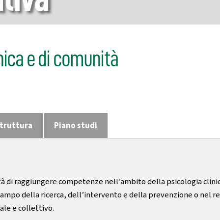
nica e di comunità
truttura
Piano studi
ilità di raggiungere competenze nell’ambito della psicologia clin
campo della ricerca, dell’intervento e della prevenzione o nel re
le e collettivo.