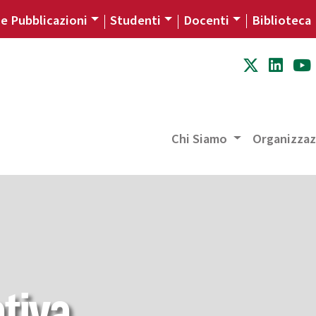
 e Pubblicazioni
Studenti
Docenti
Biblioteca
Chi Siamo
Organizza
tiva