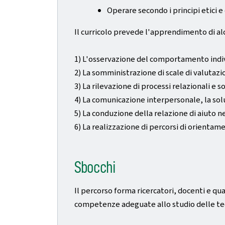
Operare secondo i principi etici e
Il curricolo prevede l'apprendimento di al
1) L'osservazione del comportamento indivi
2) La somministrazione di scale di valutazio
3) La rilevazione di processi relazionali e so
4) La comunicazione interpersonale, la solu
5) La conduzione della relazione di aiuto ne
6) La realizzazione di percorsi di orientam
Sbocchi
Il percorso forma ricercatori, docenti e qu
competenze adeguate allo studio delle tec