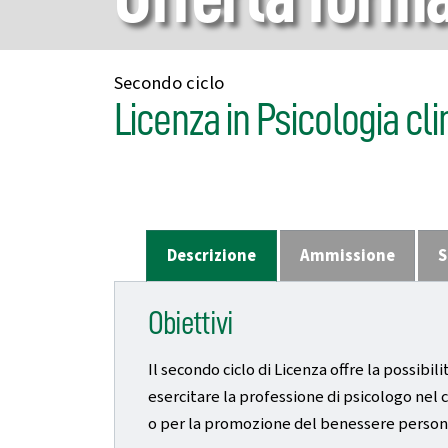
Secondo ciclo
Licenza in Psicologia cli
Descrizione
Ammissione
S
Obiettivi
Il secondo ciclo di Licenza offre la possib
esercitare la professione di psicologo nel 
o per la promozione del benessere persona