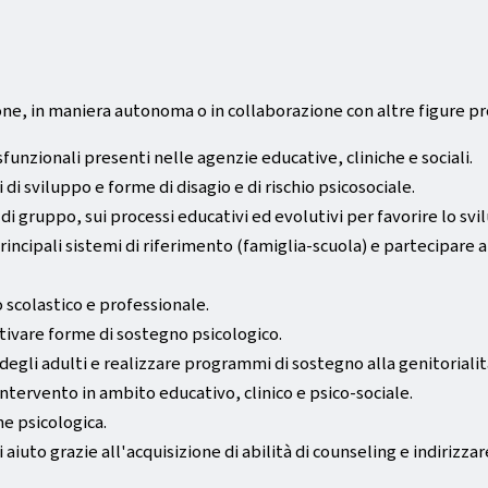
ne, in maniera autonoma o in collaborazione con altre figure pro
sfunzionali presenti nelle agenzie educative, cliniche e sociali.
di sviluppo e forme di disagio e di rischio psicosociale.
e di gruppo, sui processi educativi ed evolutivi per favorire lo s
 principali sistemi di riferimento (famiglia-scuola) e partecipar
 scolastico e professionale.
ttivare forme di sostegno psicologico.
degli adulti e realizzare programmi di sostegno alla genitorialit
intervento in ambito educativo, clinico e psico-sociale.
ne psicologica.
aiuto grazie all'acquisizione di abilità di counseling e indirizza