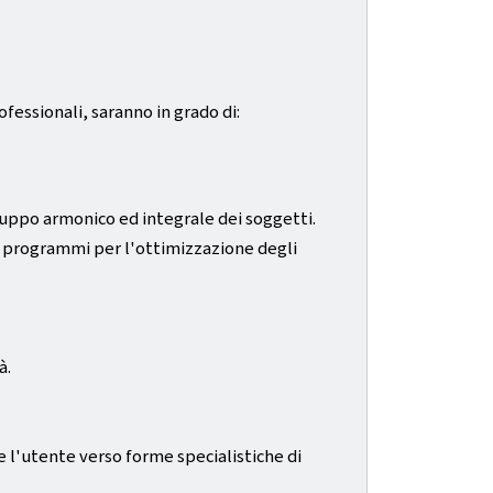
fessionali, saranno in grado di:
viluppo armonico ed integrale dei soggetti.
e a programmi per l'ottimizzazione degli
à.
re l'utente verso forme specialistiche di