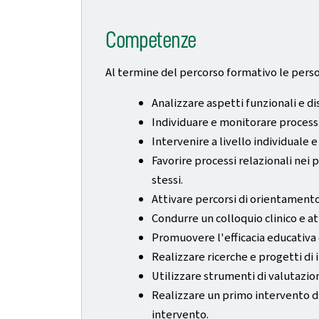
Competenze
Al termine del percorso formativo le perso
Analizzare aspetti funzionali e di
Individuare e monitorare processi 
Intervenire a livello individuale 
Favorire processi relazionali nei
stessi.
Attivare percorsi di orientamento
Condurre un colloquio clinico e a
Promuovere l'efficacia educativa 
Realizzare ricerche e progetti di 
Utilizzare strumenti di valutazio
Realizzare un primo intervento di 
intervento.