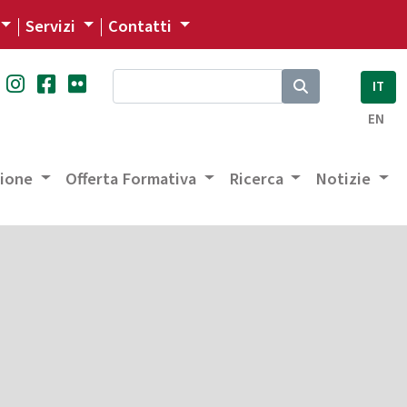
Servizi
Contatti
IT
EN
zione
Offerta Formativa
Ricerca
Notizie