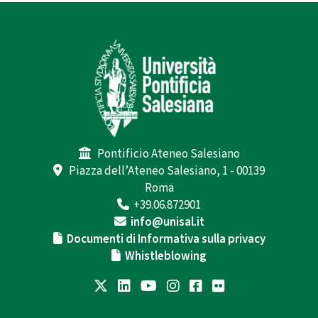
Pontificio Ateneo Salesiano
Piazza dell’Ateneo Salesiano, 1 - 00139
Roma
+39.06.872901
info@unisal.it
Documenti di Informativa sulla privacy
Whistleblowing