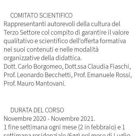
COMITATO SCIENTIFICO
Rappresentanti autorevoli della cultura del
Terzo Settore col compito di garantire il valore
qualitativo e scientifico dell'offerta formativa
nei suoi contenuti e nelle modalità
organizzative della didattica.
Dott. Carlo Borgomeo, Dott.ssa Claudia Fiaschi,
Prof. Leonardo Becchetti, Prof. Emanuele Rossi,
Prof. Mauro Mantovani.
DURATA DEL CORSO
Novembre 2020 - Novembre 2021.
1 fine settimana ogni mese (2 in febbraio) e 1
settimana residenziale (6gg) nel mese di Luglio