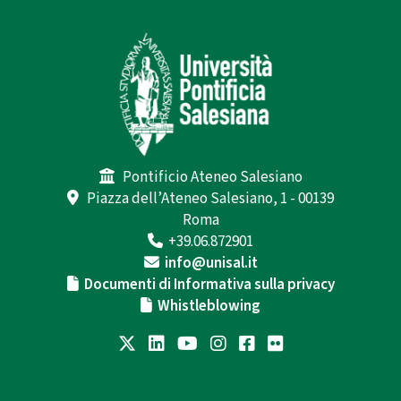
Pontificio Ateneo Salesiano
Piazza dell’Ateneo Salesiano, 1 - 00139
Roma
+39.06.872901
info@unisal.it
Documenti di Informativa sulla privacy
Whistleblowing