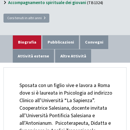
Accompagnamento spirituale dei giovani
(TB1324)
Corsi tenuti in altri anni
Biografia
Pubblicazioni
Convegni
Attività esterne
Altre Attività
Sposata con un figlio vive e lavora a Roma
dove si è laureata in Psicologia ad indirizzo
Clinico all’Università “La Sapienza”.
Cooperatrice Salesiana, docente invitata
all’Università Pontificia Salesiana e
all’Antonianum. Psicoterapeuta, Didatta e